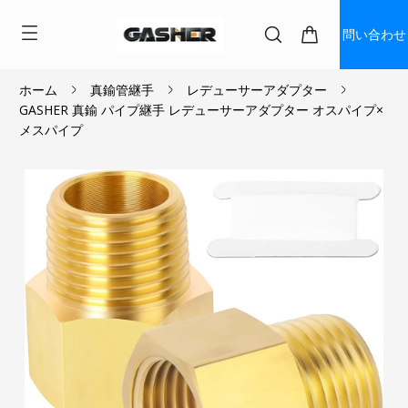
問い合わせ
ホーム
真鍮管継手
レデューサーアダプター
GASHER 真鍮 パイプ継手 レデューサーアダプター オスパイプ×
$3.60
メスパイプ