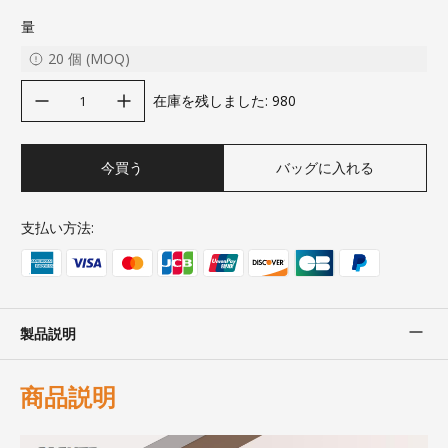
量
20
個
(
MOQ
)
decrease quantity
increase quantity
在庫を残しました
:
980
今買う
バッグに入れる
支払い方法:
製品説明
商品説明