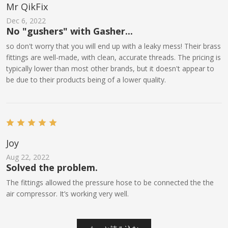
Mr QikFix
Dec 6, 2022
No "gushers" with Gasher...
so don't worry that you will end up with a leaky mess! Their brass
fittings are well-made, with clean, accurate threads. The pricing is
typically lower than most other brands, but it doesn't appear to
be due to their products being of a lower quality.
Joy
Aug 22, 2022
Solved the problem.
The fittings allowed the pressure hose to be connected the the
air compressor. It’s working very well.