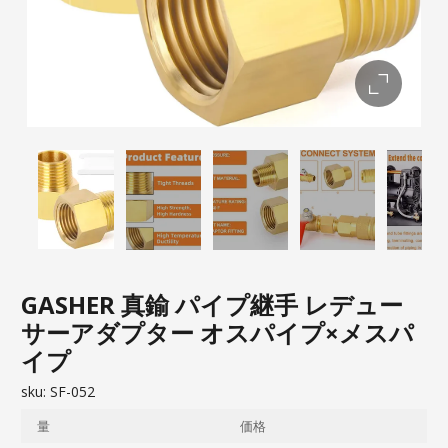
GASHER 真鍮 パイプ継手 レデュー
サーアダプター オスパイプ×メスパ
イプ
sku:
SF-052
量
価格