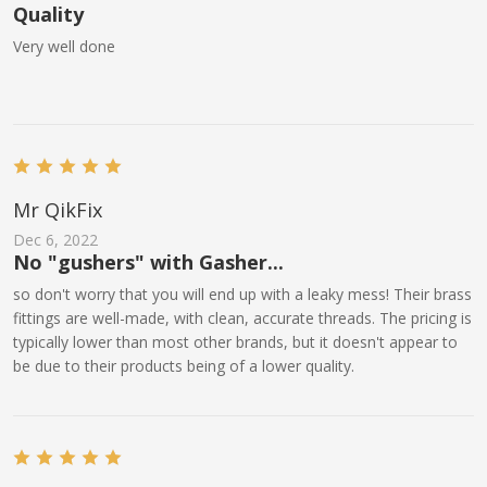
Quality
Very well done
Mr QikFix
Dec 6, 2022
No "gushers" with Gasher...
so don't worry that you will end up with a leaky mess! Their brass
fittings are well-made, with clean, accurate threads. The pricing is
typically lower than most other brands, but it doesn't appear to
be due to their products being of a lower quality.