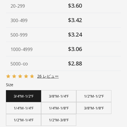
$3.60
20-299
$3.42
300-499
$3.24
500-999
$3.06
1000-4999
$2.88
5000
-
26 レビュー
Size
3/4"M-1/2"F
3/8"M-1/4"F
1/2"M-1/2"F
1/4"M-1/4"F
1/4"M-1/8"F
3/8"M-1/8"F
1/2"M-1/4"F
1/2"M-3/8"F