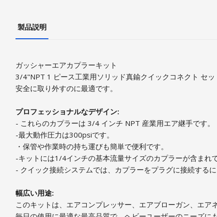
製品説明
ガッシャーエアカプラーキット
3/4"NPT 1 ピース工業用ソリッド真鍮クイックコネクト
安全に取り外すのに最適です。
プロフェッショナルなデザイン:
- これらのカプラーは 3/4 インチ NPT 産業用エア継手です。
-最大動作圧力は300psiです。
・保管や作業時の持ち運びも簡単で便利です。
-キットには1/4インチの基本流量サイズのカプラーが含まれ
- クイック接続システムでは、カプラーをプラグに接続する
幅広い用途:
このキットは、エアコンプレッサー、エアブローガン、エア
毎日の使用に最適な最高品質で、ヘビーユーザーのニーズに