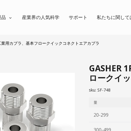
製品
産業界の人気科学
サポート
私たちに関して
 オス工業用カプラ、基本フロークイックコネクトエアカプラ
GASHER
ロークイ
sku:
SF-748
量
20-299
300-499