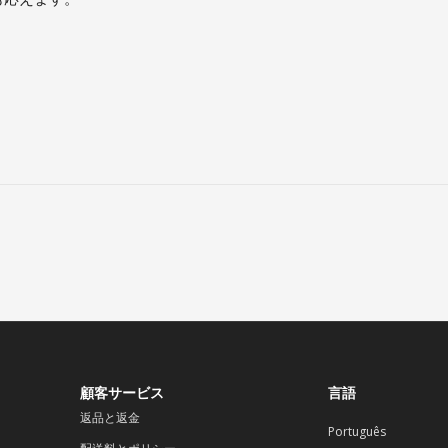
顧客サービス
言語
返品と返金
Português