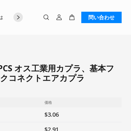
問い合わせ
は
お問い合わせ
 1PCS オス工業用カプラ、基本フ
ックコネクトエアカプラ
価格
$3.06
$2.91