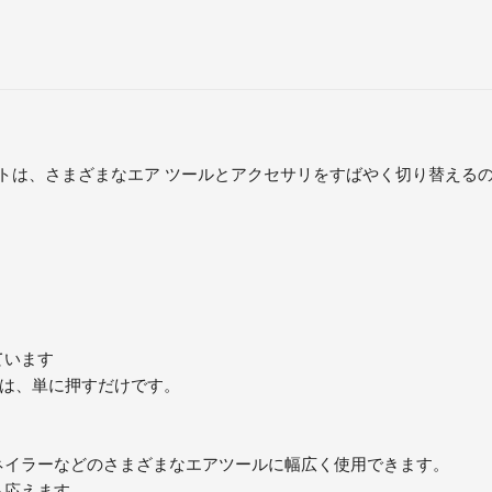
 セットは、さまざまなエア ツールとアクセサリをすばやく切り替え
ています
には、単に押すだけです。
ネイラーなどのさまざまなエアツールに幅広く使用できます。
も応えます。