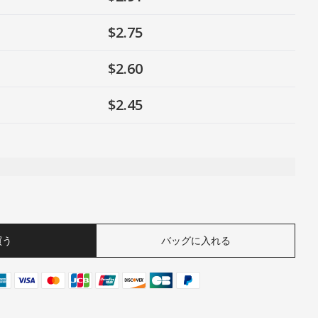
$2.75
$2.60
$2.45
ty
買う
バッグに入れる