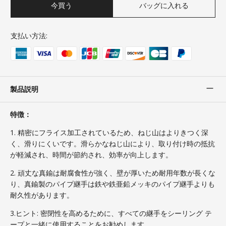
今買う
バッグに入れる
支払い方法:
製品説明
特徴：
1. 精密にフライス加工されているため、ねじ山はよりきつく深
く、滑りにくいです。滑らかなねじ山により、取り付け時の抵抗
が軽減され、時間が節約され、効率が向上します。
2. 頑丈な真鍮は耐腐食性が強く、壁が厚いため耐用年数が長くな
り、真鍮製のパイプ継手は鉄や鉄亜鉛メッキのパイプ継手よりも
耐久性があります。
3.ヒント: 密閉性を高めるために、すべての継手をシーリング テ
ープと一緒に使用することをお勧めします。