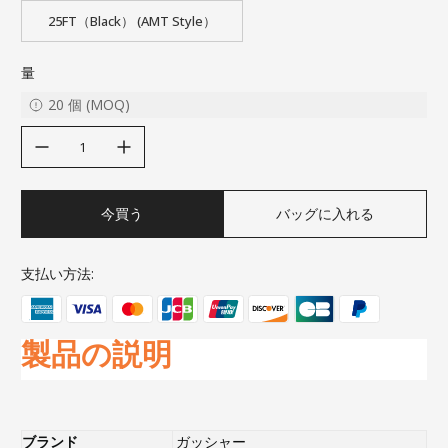
25FT（Black） (AMT Style）
量
20
個
(
MOQ
)
decrease quantity
increase quantity
今買う
バッグに入れる
支払い方法:
製品の説明
ブランド
ガッシャー