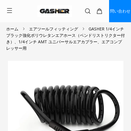
問い合わせ
ホーム
エアツールフィッティング
GASHER 1/4インチ
ブラック強化ポリウレタンエアホース（ベンドリストリクター付
$14.99
き）、1/4インチ AMT ユニバーサルエアカプラー、エアコンプ
レッサー用