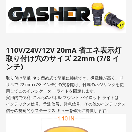
110V/24V/12V 20mA 省エネ表示灯
取り付け穴のサイズ 22mm (7/8 イ
ンチ)
取り付け簡単: ネジ留め式で簡単に接続でき、導電性が高く、ド
リルで 22 mm (7/8 インチ) の穴を開け、付属のネジリングを使
用してこのインジケーター ライトを固定します。
実用的で便利: これらのパネル マウント パイロット ライトは、
インデックス信号、予測信号、緊急信号、その他のインデックス
信号の視覚的なステータス キューを確実に提供します。