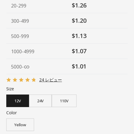
$1.26
20-299
$1.20
300-499
$1.13
500-999
$1.07
1000-4999
$1.01
5000
-
24 レビュー
Size
12V
24V
110V
Color
Yellow