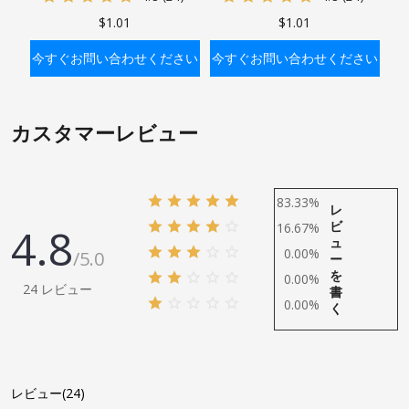
22mm(7/8インチ) グリーン
22mm(7/8インチ) 赤
$1.01
$1.01
今すぐお問い合わせください
今すぐお問い合わせください
バッグに入れる
バッグに入れる
カスタマーレビュー
83.33%
レ
ビ
4.8
16.67%
ュ
0.00%
/5.0
ー
を
0.00%
24 レビュー
書
0.00%
く
レビュー(24)