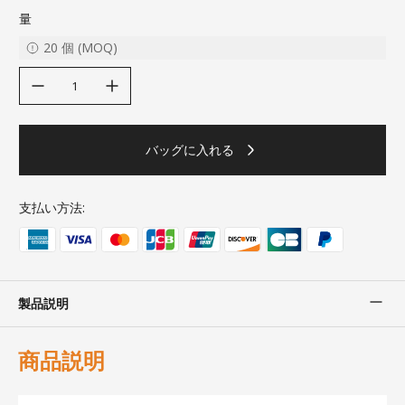
量
20
個
(
MOQ
)
decrease quantity
increase quantity
バッグに入れる
支払い方法:
製品説明
商品説明