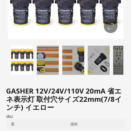
GASHER 12V/24V/110V 20mA 省エ
ネ表示灯 取付穴サイズ22mm(7/8イ
ンチ) イエロー
sku:
量
価格