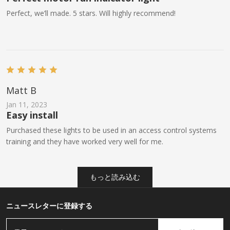
Perfect, we’ll made. 5 stars. Will highly recommend!
Matt B
Jan 11, 2023
Easy install
Purchased these lights to be used in an access control systems
training and they have worked very well for me.
もっと読み込む
ニュースレターに登録する