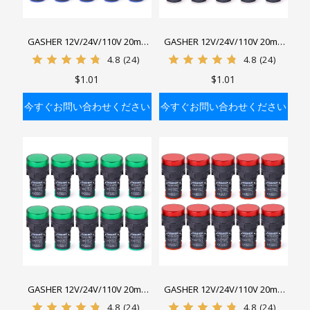
GASHER 12V/24V/110V 20mA
GASHER 12V/24V/110V 20mA
省エネ表示灯 取付穴サイズ
省エネ表示灯 取付穴サイズ
4.8
(24)
4.8
(24)
22mm(7/8インチ) ブルー
22mm(7/8インチ) ホワイト
$1.01
$1.01
今すぐお問い合わせください
今すぐお問い合わせください
バッグに入れる
バッグに入れる
GASHER 12V/24V/110V 20mA
GASHER 12V/24V/110V 20mA
省エネ表示灯 取付穴サイズ
省エネ表示灯 取付穴サイズ
4.8
(24)
4.8
(24)