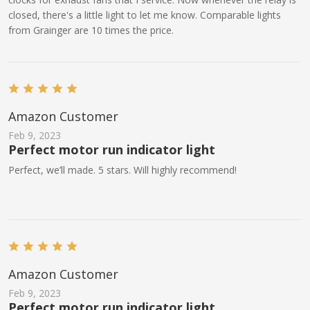
closed, there's a little light to let me know. Comparable lights
from Grainger are 10 times the price.
Amazon Customer
Feb 9, 2023
Perfect motor run indicator light
Perfect, we’ll made. 5 stars. Will highly recommend!
Amazon Customer
Feb 9, 2023
Perfect motor run indicator light