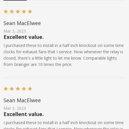
Sean MacElwee
Mar 3, 2023
Excellent value.
I purchased these to install in a half inch knockout on some time
clocks for exhaust fans that I service. Now whenever the relay is
closed, there's a little light to let me know. Comparable lights
from Grainger are 10 times the price.
Sean MacElwee
Mar 3, 2023
Excellent value.
I purchased these to install in a half inch knockout on some time
clocks for exhaust fans that I service. Now whenever the relay is