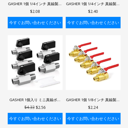
GASHER 1個 1/4インチ 真鍮製ミ
GASHER 1個 1/4インチ 真鍮製ミ
ニボールバルブ 遮断スイッチ、
ニボールバルブ 遮断スイッチ、
$2.08
$2.40
1/4インチ MNPTねじパイプ継手
1/4インチ FNPTねじパイプ継手
今すぐお問い合わせください
今すぐお問い合わせください
バッグに入れる
バッグに入れる
GASHER 1個入り ミニ真鍮ボー
GASHER 1個 1/8インチ 真鍮製ミ
ルバルブ 遮断スイッチ オス×オ
ニボールバルブ 遮断スイッチ、
$4.33
$2.56
$2.24
スネジ パイプ継手
1/8インチ オス x メス NPTネジ
パイプ継手
今すぐお問い合わせください
今すぐお問い合わせください