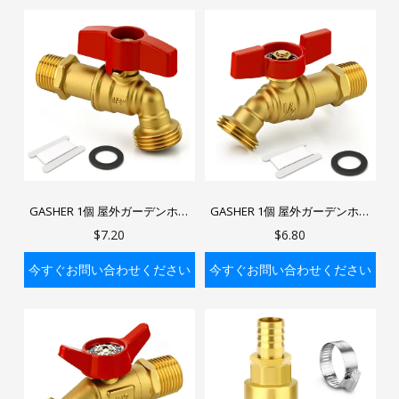
バッグに入れる
バッグに入れる
GASHER 1個 屋外ガーデンホー
GASHER 1個 屋外ガーデンホー
ス 蛇口用ボールバルブ 1/2イン
ス 蛇口用ボールバルブ 1/2イン
$7.20
$6.80
チ MNPT x 3/4インチ GHT ホー
チ MNPT x 3/4インチ GHT ホー
スビブ 庭の散水用 Cスタイル
スビブ 庭の散水用 Bスタイル
今すぐお問い合わせください
今すぐお問い合わせください
バッグに入れる
バッグに入れる