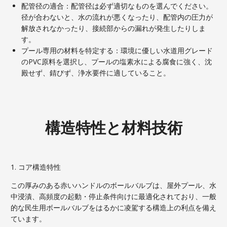
配管径の適合：配管径は必ず適切なものを選んでください。
径が合わないと、水の流れが悪くなったり、配管内の圧力が
解放されなかったり、接続部からの漏れが発生したりしま
す。
プール専用の材料を特定する：環境に優しい水道用グレード
のPVC原料を選択し、プールの塩素水による腐食に強く、沈
殿せず、錆びず、浄水要件に適していること。
構造特性と材料技術
1. コア構造特性
この厚みのある赤いハンドルのボールバルブは、屋外プール、水
中浸漬、高頻度の起動・停止条件向けに最適化されており、一般
的な民生用ボールバルブをはるかに凌駕する構造上の利点を備え
ています。