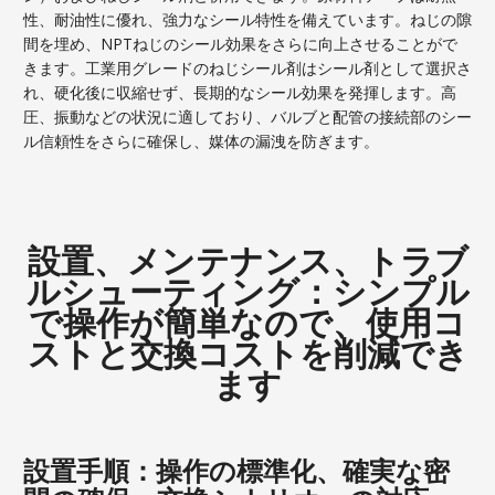
性、耐油性に優れ、強力なシール特性を備えています。ねじの隙
間を埋め、NPTねじのシール効果をさらに向上させることがで
きます。工業用グレードのねじシール剤はシール剤として選択さ
れ、硬化後に収縮せず、長期的なシール効果を発揮します。高
圧、振動などの状況に適しており、バルブと配管の接続部のシー
ル信頼性をさらに確保し、媒体の漏洩を防ぎます。
設置、メンテナンス、トラブ
ルシューティング：シンプル
で操作が簡単なので、使用コ
ストと交換コストを削減でき
ます
設置手順：操作の標準化、確実な密