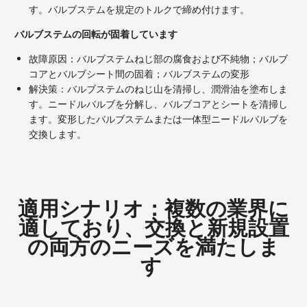
す。バルブステムを規定のトルクで締め付けます。
バルブステムの回転が固着しています
故障原因：バルブステムねじ部の腐食および不純物；バルブ
コアとバルブシート間の固着；バルブステムの変形
解決策：バルブステムのねじ山を清掃し、潤滑油を塗布しま
す。ニードルバルブを分解し、バルブコアとシートを清掃し
ます。変形したバルブステムまたは一体型ニードルバルブを
交換します。
適用シナリオ：複数の業界に
適しており、交換と新規設置
の両方のニーズを満たしま
す