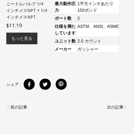
ニードルバルブ 1/4
最大動作圧
1平方インチあたり
インチメスNPT × 1/4
力
150ポンド
インチメスNPT
ポート数
2
$11.19
仕様を満た
ASTM、ANSI、ASME
しています
もっと見る
ユニット数
2.0 カウント
メーカー
ガッシャー
シェア
前の記事
次の記事