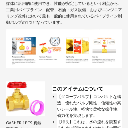
媒体に汎用的に使用でき、性能が安定しているという利点から、
工業用パイプライン、配管、石油・ガス設備、およびエンジニア
リング改修において最も一般的に使用されているパイプライン制
御バルブの1つとなっています。
このアイテムについて
【グローブバルブ】コンパクトな構
造、優れたバルブ剛性、信頼性の高
いシール性、軽快で柔軟な操作性、
省力化を実現します。
【特長】これは、水の流れを調整す
GASHER 1PCS 真鍮
るために設計された内ねじ式の回転