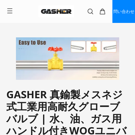
問い合わせ
GASHER 真鍮製メスネジ
式工業用高耐久グローブ
バルブ | 水、油、ガス用
ハンドル付きWOGユニバ