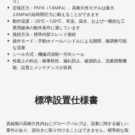
り）
定格圧力：PN16（1.6MPa）、高耐久性モデルは最大
2.0MPaの短時間圧力に耐えることができます
動作温度：-20℃～120℃、常温、温水、および一般的な工
業用媒体の動作条件に適しています
接続方法：標準内部スレッド接続
操作モード：手動ホイールハンドルによる開閉、微調整可能
な流量
シール方式：機械式強制一方向シール
性能上の利点：耐摩耗性、漏れ防止、破損防止、流量調整機
能、設置とメンテナンスが容易
標準設置仕様書
真鍮製の高耐久性内ねじグローブバルブは、流量に関する厳しい
要件があり、逆向きに取り付けることはできません。標準的な取