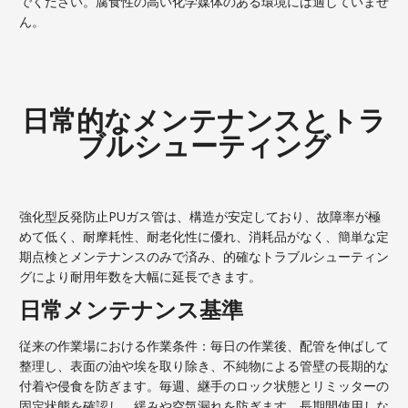
でください。腐食性の高い化学媒体のある環境には適していませ
ん。
日常的なメンテナンスとトラ
ブルシューティング
強化型反発防止PUガス管は、構造が安定しており、故障率が極
めて低く、耐摩耗性、耐老化性に優れ、消耗品がなく、簡単な定
期点検とメンテナンスのみで済み、的確なトラブルシューティン
グにより耐用年数を大幅に延長できます。
日常メンテナンス基準
従来の作業場における作業条件：毎日の作業後、配管を伸ばして
整理し、表面の油や埃を取り除き、不純物による管壁の長期的な
付着や侵食を防ぎます。毎週、継手のロック状態とリミッターの
固定状態を確認し、緩みや空気漏れを防ぎます。長期間使用しな