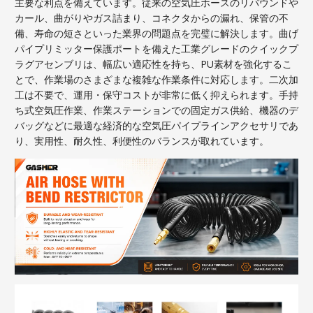
主要な利点を備えています。従来の空気圧ホースのリバウンドや
カール、曲がりやガス詰まり、コネクタからの漏れ、保管の不
備、寿命の短さといった業界の問題点を完璧に解決します。曲げ
パイプリミッター保護ポートを備えた工業グレードのクイックプ
ラグアセンブリは、幅広い適応性を持ち、PU素材を強化するこ
とで、作業場のさまざまな複雑な作業条件に対応します。二次加
工は不要で、運用・保守コストが非常に低く抑えられます。手持
ち式空気圧作業、作業ステーションでの固定ガス供給、機器のデ
バッグなどに最適な経済的な空気圧パイプラインアクセサリであ
り、実用性、耐久性、利便性のバランスが取れています。