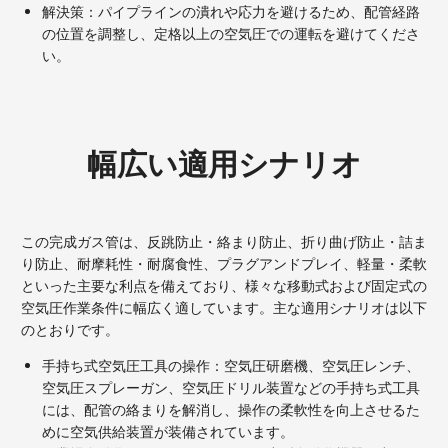
解決策：パイプラインの潰れや応力を避けるため、配管経路
の位置を調整し、定格以上の空気圧での運転を避けてくださ
い。
幅広い適用シナリオ
この完成ガス管は、反跳防止・絡まり防止、折り曲げ防止・詰ま
り防止、耐摩耗性・耐腐食性、プラグアンドプレイ、軽量・柔軟
といった主要な利点を備えており、様々な移動式および固定式の
空気圧作業条件に幅広く適しています。主な適用シナリオは以下
のとおりです。
手持ち式空気圧工具の操作：空気圧研磨機、空気圧レンチ、
空気圧スプレーガン、空気圧ドリル装置などの手持ち式工具
には、配管の絡まりを解消し、操作の柔軟性を向上させるた
めに空気供給装置が装備されています。