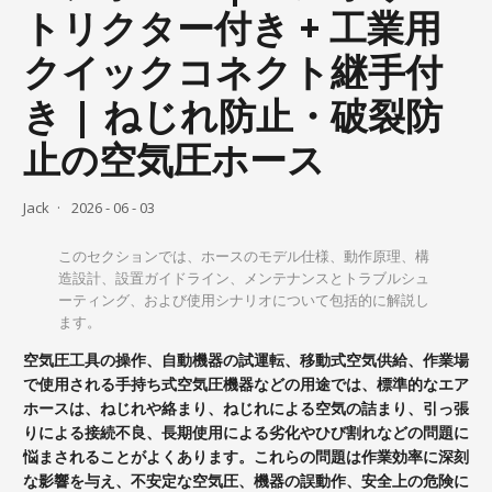
トリクター付き + 工業用
クイックコネクト継手付
き | ねじれ防止・破裂防
止の空気圧ホース
Jack
2026 - 06 - 03
このセクションでは、ホースのモデル仕様、動作原理、構
造設計、設置ガイドライン、メンテナンスとトラブルシュ
ーティング、および使用シナリオについて包括的に解説し
ます。
空気圧工具の操作、自動機器の試運転、移動式空気供給、作業場
で使用される手持ち式空気圧機器などの用途では、標準的なエア
ホースは、ねじれや絡まり、ねじれによる空気の詰まり、引っ張
りによる接続不良、長期使用による劣化やひび割れなどの問題に
悩まされることがよくあります。これらの問題は作業効率に深刻
な影響を与え、不安定な空気圧、機器の誤動作、安全上の危険に