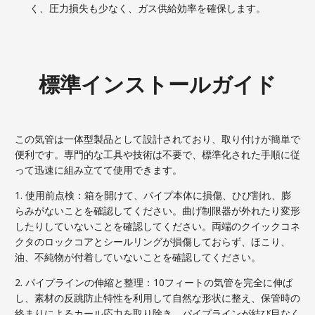
く、圧力損失も少なく、ガス供給効率を確保します。
標準インストールガイド
この気管は一体型製品として設計されており、取り付けが簡単で
便利です。専門的な工具や技術は不要で、標準化された手順に従
って迅速に組み立てて使用できます。
1. 使用前点検：箱を開けて、パイプ本体に損傷、ひび割れ、膨
らみがないことを確認してください。曲げ制限器が外れたり変形
したりしていないことを確認してください。両端のクイックコネ
クタのロックコアとシールリングが損傷しておらず、ほこり、
油、不純物が付着していないことを確認してください。
2. パイプラインの伸縮と整理：10フィートの気管を完全に伸ば
し、素材の反跳防止特性を利用して自然な形状に整え、保管時の
絡まりによるカール応力を取り除き、パイプラインが結び目なく