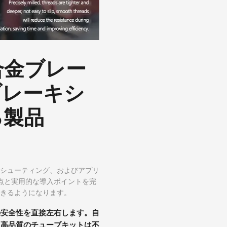
合金ブレー
ブレーキシ
る製品
シューティング、およびアプリ
点と実用的な導入ポイントを完
きるようになります。
の安全性を直接左右します。自
、高品質のチューブキットは不