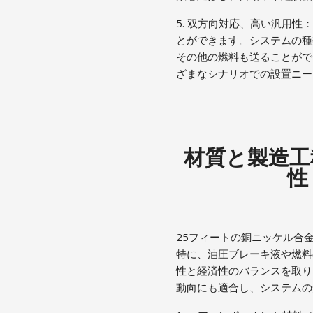
5. 双方向対応、高い汎用
とができます。システムの種
その他の燃料も送ることがで
ざまなシナリオでの設置ニ
材質と製造工
性
25フィートの銅ニッケル合
特に、油圧ブレーキ液や燃料
性と経済性のバランスを取り
動向にも適合し、システム