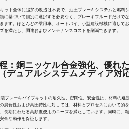
性：キット全体に追加の改造は不要で、油圧ブレーキシステムと燃料
類に基づいて個別に選択する必要なく、ブレーキフルードだけで
きます。ほとんどの乗用車、オートバイ、小型建設機械に適して
ーズを満たし、調達およびメンテナンスコストを削減できます。
程：銅ニッケル合金強化、優れ
（デュアルシステムメディア対
金製ブレーキパイプキットの耐久性、密閉性、安全性は、材料の選
の腐食性および高圧特性に対しては、材料とプロセスにおいて的
、長期にわたる高頻度使用のニーズを満たしています。同時に、
の安全な動作を保証します。