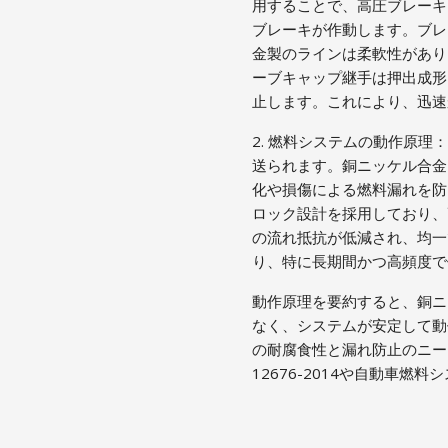
用することで、高圧ブレーキ
ブレーキが作動します。ブレ
金製のラインは柔軟性があり
ーブキャップ継手は押出成形
止します。これにより、迅速
2. 燃料システムの動作原
送られます。銅ニッケル合金
化や損傷による燃料漏れを防
ロック設計を採用しており、
の流れ抵抗が低減され、均一
り、特に長期間かつ高頻度で
動作原理を要約すると、銅ニ
なく、システムが安定して動
の耐腐食性と漏れ防止のニー
12676-2014や自動車燃料