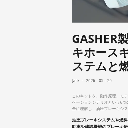
GASHE
キホース
ステムと
Jack
2026 - 05 - 20
このキットを、動作原理、モデ
ケーションシナリオという6つ
全に理解し、油圧ブレーキシス
油圧ブレーキシステムや燃料
動車や建設機械のブレーキ伝