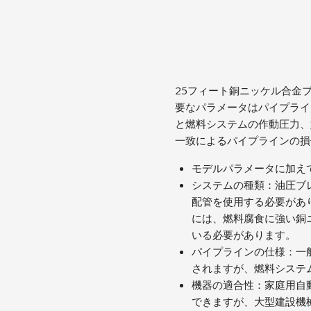
25フィート銅ニッケル合金
要なパラメータはパイプライ
と燃料システムの作動圧力、
一致によるパイプラインの
モデルパラメータに加え
システムの種類：油圧ブ
配管を使用する必要があ
には、燃料腐食に強い銅
いる必要があります。
パイプラインの仕様：一
されますが、燃料システ
機器の適合性：家庭用自
できますが、大型建設機