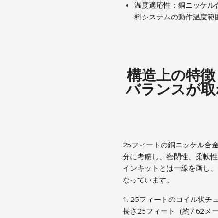
温度適応性：銅ニッケル合
料システムの動作温度範
構造上の特徴
バランスが取
25フィートの銅ニッケル合
分に考慮し、密閉性、柔軟性
インキットとは一線を画し、
なっています。
1. 25フィートのコイル
長さ25フィート（約7.6