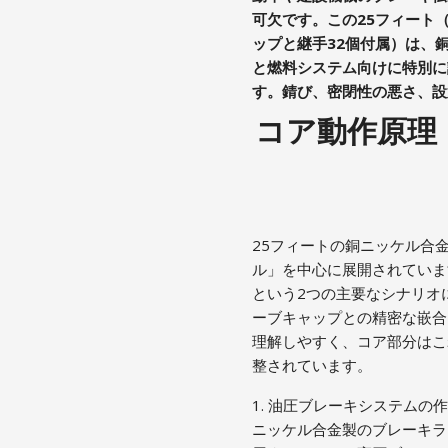
可欠です。この25フィート
ップと継手32個付属）は、
と燃料システム向けに特別に
す。錆び、密閉性の悪さ、設
コア動作原理
25フィートの銅ニッケル合
ル」を中心に展開されていま
という2つの主要なシナリオ
ーブキャップとの精密な嵌合
理解しやすく、コア部分はこ
整されています。
1. 油圧ブレーキシステム
ニッケル合金製のブレーキラ