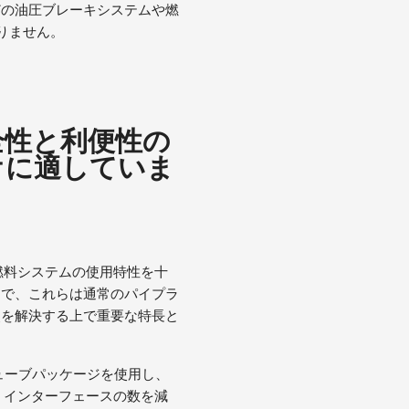
どの油圧ブレーキシステムや燃
りません。
全性と利便性の
オに適していま
燃料システムの使用特性を十
りで、これらは通常のパイプラ
点を解決する上で重要な特長と
ューブパッケージを使用し、
、インターフェースの数を減