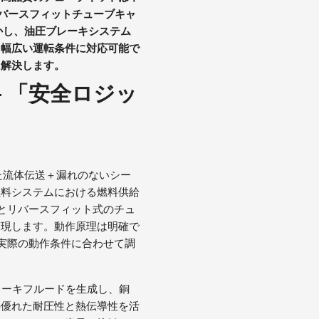
リバースフィットチューブキャ
かし、油圧ブレーキシステム
、幅広い運転条件に対応可能で
に解決します。
 「安全ロジッ
た流体伝送＋漏れのないシー
燃料システムにおける燃料供給
とリバースフィット式のチュ
実現します。動作原理は明確で
実際の動作条件に合わせて調
レーキフルードを生成し、銅
の優れた耐圧性と熱伝導性を活