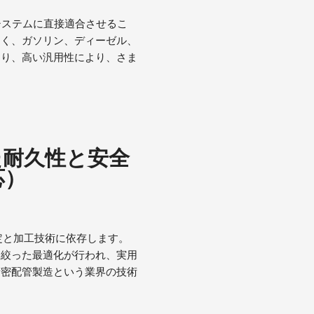
システムに直接適合させるこ
なく、ガソリン、ディーゼル、
おり、高い汎用性により、さま
た耐久性と安全
応）
定と加工技術に依存します。
を絞った最適化が行われ、実用
精密配管製造という業界の技術