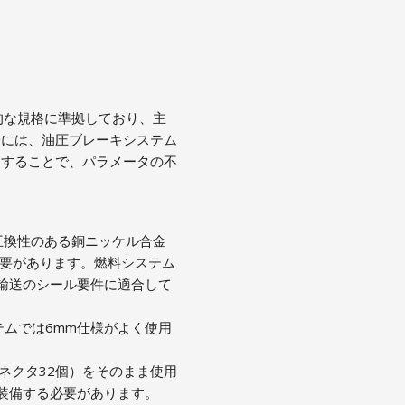
的な規格に準拠しており、主
際には、油圧ブレーキシステム
うすることで、パラメータの不
互換性のある銅ニッケル合金
必要があります。燃料システム
輸送のシール要件に適合して
テムでは6mm仕様がよく使用
ネクタ32個）をそのまま使用
装備する必要があります。