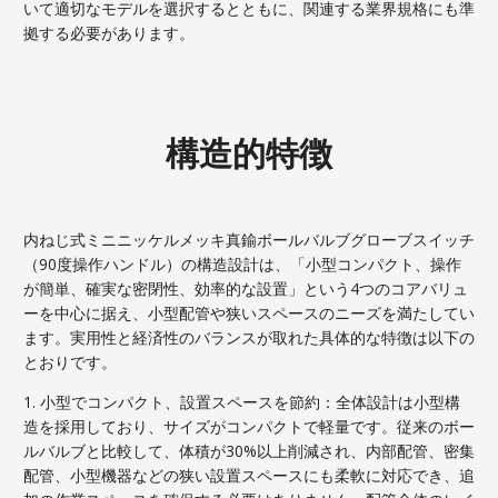
いて適切なモデルを選択するとともに、関連する業界規格にも準
拠する必要があります。
構造的特徴
内ねじ式ミニニッケルメッキ真鍮ボールバルブグローブスイッチ
（90度操作ハンドル）の構造設計は、「小型コンパクト、操作
が簡単、確実な密閉性、効率的な設置」という4つのコアバリュ
ーを中心に据え、小型配管や狭いスペースのニーズを満たしてい
ます。実用性と経済性のバランスが取れた具体的な特徴は以下の
とおりです。
1. 小型でコンパクト、設置スペースを節約：全体設計は小型構
造を採用しており、サイズがコンパクトで軽量です。従来のボー
ルバルブと比較して、体積が30%以上削減され、内部配管、密集
配管、小型機器などの狭い設置スペースにも柔軟に対応でき、追