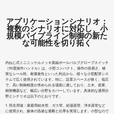
アプリケーションシナリオ：
複数のシナリオに対応し、小
規模パイプライン制御の新た
な可能性を切り拓く
内ねじ式ミニニッケルメッキ真鍮ボールバルブグローブスイッチ
（90度操作ハンドル）は、小型コンパクト、操作の容易さ、確
実なシール性、耐腐食性といった利点から、様々な小型配管シス
テムで広く使用されています。特に、設置スペースが狭く、低圧
で、高い制御精度が求められる場面に適しており、土木、産業、
精密機器など、幅広い分野をカバーしています。具体的な適用分
野とシナリオは以下のとおりです。
1. 民生用途：家庭用給水管、ガス管、給湯器管、浄水器管など
に使用され、媒体の迅速な遮断と伝導を実現します。小型なので