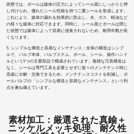
状態では、ボールは媒体の圧力によってシール面にしっかりと押
し付けられ、優れたシール性能を持つ二重シールを形成します。
これにより、媒体の漏れを効果的に防止し、水、ガス、軽油など
の様々な媒体に対応できます。同時に、シール面とボールは閉じ
た状態では媒体によって容易に侵食されないため、耐用年数が長
くなります。
5. シンプルな構造と容易なメンテナンス：全体の構造はシンプ
ルで、バルブ本体、バルブステム、ボール、シール、操作ハンド
ルという5つの主要部品で構成されています。複雑な冗長構造は
なく、シールは専門工具を必要とせずに後々のメンテナンス時に
迅速に分解・交換できるため、メンテナンスコストを削減し、ボ
ールバルブの「シンプルな構造と容易なメンテナンス」という利
点を兼ね備えています。
素材加工：厳選された真鍮＋
ニッケルメッキ処理、耐久性