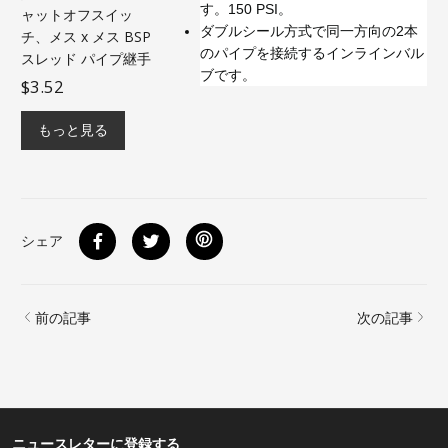
す。150 PSI。
ャットオフスイッ
ダブルシール方式で同一方向の2本
チ、メス x メス BSP
のパイプを接続するインラインバル
スレッド パイプ継手
ブです。
$3.52
もっと見る
シェア
前の記事
次の記事
ニュースレターに登録する