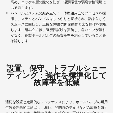
高め、ニッケル層の酸化を防ぎ、湿潤環境や弱腐食性環境に
も適応します。
ハンドルとステムの組み立て：一体型組み立てプロセスを採
用し、ステムとハンドルはしっかりと接続され、詰まりなく
スムーズに回転し、正確な90度の開閉動作と楽な操作を実現
します。組み立て後、気密性試験を実施し、各バルブが漏れ
がなく、銅製ボールバルブの品質基準を満たしていることを
確認します。
設置、保守、トラブルシュー
ティング：操作を標準化して
故障率を低減
適切な設置と定期的なメンテナンスにより、ボールバルブの耐用
年数を効果的に延ばし、漏れ、開閉時の詰まりなどの故障を防ぐ
ことができます。故障が発生した場合は、正確なトラブルシュー