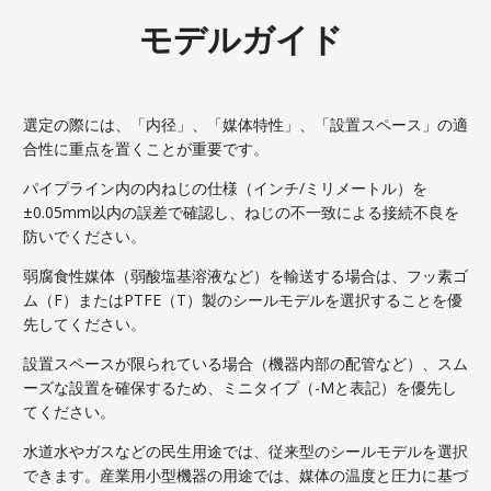
モデルガイド
選定の際には、「内径」、「媒体特性」、「設置スペース」の適
合性に重点を置くことが重要です。
パイプライン内の内ねじの仕様（インチ/ミリメートル）を
±0.05mm以内の誤差で確認し、ねじの不一致による接続不良を
防いでください。
弱腐食性媒体（弱酸塩基溶液など）を輸送する場合は、フッ素ゴ
ム（F）またはPTFE（T）製のシールモデルを選択することを優
先してください。
設置スペースが限られている場合（機器内部の配管など）、スム
ーズな設置を確保するため、ミニタイプ（-Mと表記）を優先し
てください。
水道水やガスなどの民生用途では、従来型のシールモデルを選択
できます。産業用小型機器の用途では、媒体の温度と圧力に基づ