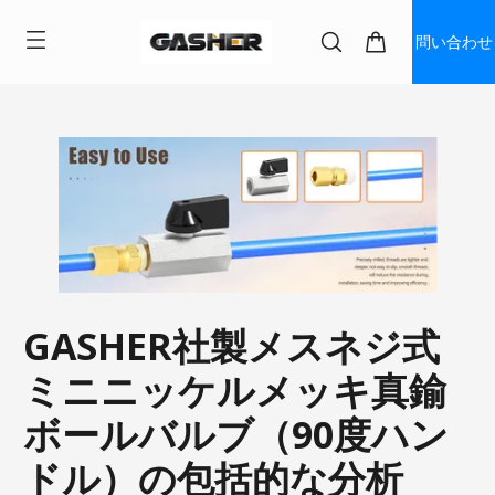
問い合わせ
GASHER社製メスネジ式
ミニニッケルメッキ真鍮
ボールバルブ（90度ハン
ドル）の包括的な分析